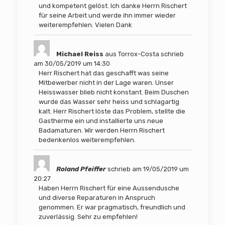
und kompetent gelöst. Ich danke Herrn Rischert
für seine Arbeit und werde ihn immer wieder
weiterempfehlen. Vielen Dank
Michael Reiss
aus
Torrox-Costa
schrieb
am
30/05/2019
um
14:30
Herr Rischert hat das geschafft was seine
Mitbewerber nicht in der Lage waren. Unser
Heisswasser blieb nicht konstant. Beim Duschen
wurde das Wasser sehr heiss und schlagartig
kalt. Herr Rischert löste das Problem, stellte die
Gastherme ein und installierte uns neue
Badamaturen. Wir werden Herrn Rischert
bedenkenlos weiterempfehlen.
Roland Pfeiffer
schrieb am
19/05/2019
um
20:27
Haben Herrn Rischert für eine Aussendusche
und diverse Reparaturen in Anspruch
genommen. Er war pragmatisch, freundlich und
zuverlässig. Sehr zu empfehlen!