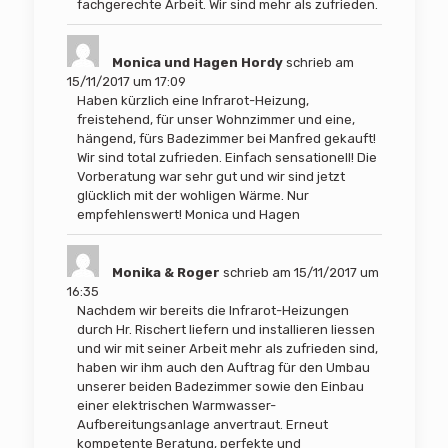
fachgerechte Arbeit. Wir sind mehr als zufrieden.
Monica und Hagen Hordy
schrieb am
15/11/2017
um
17:09
Haben kürzlich eine Infrarot-Heizung,
freistehend, für unser Wohnzimmer und eine,
hängend, fürs Badezimmer bei Manfred gekauft!
Wir sind total zufrieden. Einfach sensationell! Die
Vorberatung war sehr gut und wir sind jetzt
glücklich mit der wohligen Wärme. Nur
empfehlenswert! Monica und Hagen
Monika & Roger
schrieb am
15/11/2017
um
16:35
Nachdem wir bereits die Infrarot-Heizungen
durch Hr. Rischert liefern und installieren liessen
und wir mit seiner Arbeit mehr als zufrieden sind,
haben wir ihm auch den Auftrag für den Umbau
unserer beiden Badezimmer sowie den Einbau
einer elektrischen Warmwasser-
Aufbereitungsanlage anvertraut. Erneut
kompetente Beratung, perfekte und