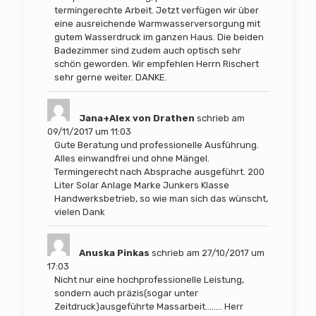
termingerechte Arbeit. Jetzt verfügen wir über
eine ausreichende Warmwasserversorgung mit
gutem Wasserdruck im ganzen Haus. Die beiden
Badezimmer sind zudem auch optisch sehr
schön geworden. Wir empfehlen Herrn Rischert
sehr gerne weiter. DANKE.
Jana+Alex von Drathen
schrieb am
09/11/2017
um
11:03
Gute Beratung und professionelle Ausführung.
Alles einwandfrei und ohne Mängel.
Termingerecht nach Absprache ausgeführt. 200
Liter Solar Anlage Marke Junkers Klasse
Handwerksbetrieb, so wie man sich das wünscht,
vielen Dank
Anuska Pinkas
schrieb am
27/10/2017
um
17:03
Nicht nur eine hochprofessionelle Leistung,
sondern auch präzis(sogar unter
Zeitdruck)ausgeführte Massarbeit........ Herr