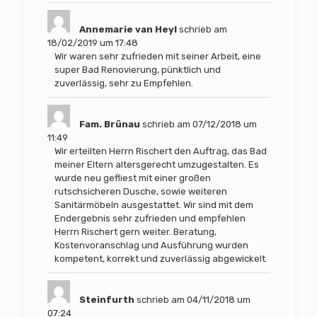
Annemarie van Heyl
schrieb am
18/02/2019
um
17:48
Wir waren sehr zufrieden mit seiner Arbeit, eine
super Bad Renovierung, pünktlich und
zuverlässig, sehr zu Empfehlen.
Fam. Brünau
schrieb am
07/12/2018
um
11:49
Wir erteilten Herrn Rischert den Auftrag, das Bad
meiner Eltern altersgerecht umzugestalten. Es
wurde neu gefliest mit einer großen
rutschsicheren Dusche, sowie weiteren
Sanitärmöbeln ausgestattet. Wir sind mit dem
Endergebnis sehr zufrieden und empfehlen
Herrn Rischert gern weiter. Beratung,
Kostenvoranschlag und Ausführung wurden
kompetent, korrekt und zuverlässig abgewickelt.
Steinfurth
schrieb am
04/11/2018
um
07:24