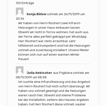
der
123 Einträge
Gästebuchliste
Sonja Bülow
schrieb am
26/11/2019
um
20:36
Wir haben von Herrn Rischert zwei Infrarot-
Heizungen in unser Haus einbauen lassen.
Obwohl wir nicht in Torrox wohnen, hat auch aus
der Ferne alles perfekt geklappt per WhatsApp.
Herr Rischert war stets erreichbar, sehr
hilfsbereit und kompetent und hat die Heizungen
schnell und zuverlässig installiert. Unsere Mieter
können sich nun auf einen warmen Winter
freuen!
Julia Aebischer
aus
Frigiliana
schrieb am
08/11/2019
um
08:58
Ich suchte eine Infrarotheizung und das Angebot
von Herrn Rischert hat mich sofort überzeugt. Wir
haben uns schnell geeinigt und die Heizungen
waren rasch hier. Obwohl sich kleine Probleme
bei der Installation, seitens des Hauses ergeben
haben, hat Herr Rischert diese schnell, sauber