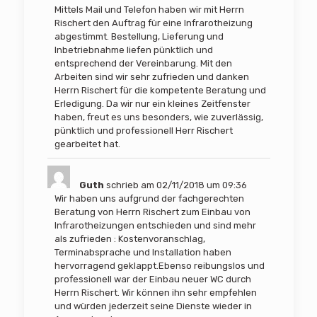
Mittels Mail und Telefon haben wir mit Herrn
Rischert den Auftrag für eine Infrarotheizung
abgestimmt. Bestellung, Lieferung und
Inbetriebnahme liefen pünktlich und
entsprechend der Vereinbarung. Mit den
Arbeiten sind wir sehr zufrieden und danken
Herrn Rischert für die kompetente Beratung und
Erledigung. Da wir nur ein kleines Zeitfenster
haben, freut es uns besonders, wie zuverlässig,
pünktlich und professionell Herr Rischert
gearbeitet hat.
Guth
schrieb am
02/11/2018
um
09:36
Wir haben uns aufgrund der fachgerechten
Beratung von Herrn Rischert zum Einbau von
Infrarotheizungen entschieden und sind mehr
als zufrieden : Kostenvoranschlag,
Terminabsprache und Installation haben
hervorragend geklappt.Ebenso reibungslos und
professionell war der Einbau neuer WC durch
Herrn Rischert. Wir können ihn sehr empfehlen
und würden jederzeit seine Dienste wieder in