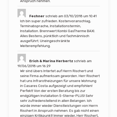
Anspruch nehmen.
Fechner
schrieb am
03/10/2018
um
10:41
Ich bin super zufrieden. Kostenvoranschlag,
Terminabsprache, Installationstermin,
Installation. Brennwert Kombi GasTherme BAXI.
Alles Bestens, pünktlich und fachmännisch
ausgeführt. Uneingeschränkte
Weiterempfehlung.
Erich & Marina Herbertz
schrieb am
19/06/2018
um
16:29
Wir sind übers Intertet auf Herrn Rischert und
seine Firma aufmerksam geworden. Herr Rischert
hat uns Infrarotheizungen für unsere Wohnung
in Casares Costa aufgezeigt und empfohlen!
Perfekt! Von der ersten Beratung bis zur
endgültigen Installation 5-Sterne-PLUS! Sehr
sehr zufriedenstellend in allen Belangen. Ich
würde immer wieder Dienstleistungen von Herrn
Rischert in Anspruch nehmen. Es gab nicht einen
einzigen Kritikpunkt! Immer wieder, Herr Rischert,