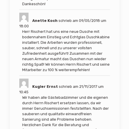
Dankeschön!
Anette Koch
schrieb am
09/05/2018
um
18:00
Herr Rischert hat uns eine neue Dusche mit
bodennahem Einstieg und Echtglas Duschkabine
installiert. Die Arbeiten wurden professionell,
sauber, schnell und zu unserer vollsten
Zufriedenheit ausgeführt! Zusammen mit der
neuen Armatur macht das Duschen nun wieder
richtig Spaß! Wir können Herrn Rischert und seine
Mitarbeiter zu 100 % weiterempfehlen!
Kugler Ernst
schrieb am
21/11/2017
um
10:45
Wir haben alle Gästebadzimmer und die eigenen
durch Herrn Rischert ersetzen lassen, da wir
immer Geruchsemissionen feststellten. Nach der
sauberen und qualitativ einwandfreien
Sanierung sind alle Probleme behoben.
Herzlichen Dank für die Beratung und