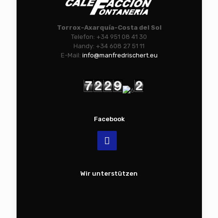
Torrox-Axarquía-Costa del Sol
Telefon: +34 951 08 41 30
Handy: +34 608 27 51 11
E-Mail:
info@manfredrischert.eu
Facebook
Wir unterstützen