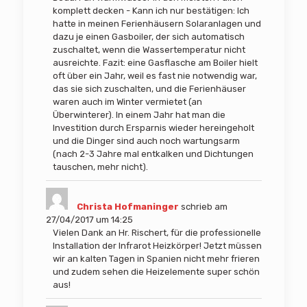
komplett decken - Kann ich nur bestätigen: Ich
hatte in meinen Ferienhäusern Solaranlagen und
dazu je einen Gasboiler, der sich automatisch
zuschaltet, wenn die Wassertemperatur nicht
ausreichte. Fazit: eine Gasflasche am Boiler hielt
oft über ein Jahr, weil es fast nie notwendig war,
das sie sich zuschalten, und die Ferienhäuser
waren auch im Winter vermietet (an
Überwinterer). In einem Jahr hat man die
Investition durch Ersparnis wieder hereingeholt
und die Dinger sind auch noch wartungsarm
(nach 2-3 Jahre mal entkalken und Dichtungen
tauschen, mehr nicht).
Christa Hofmaninger
schrieb am
27/04/2017
um
14:25
Vielen Dank an Hr. Rischert, für die professionelle
Installation der Infrarot Heizkörper! Jetzt müssen
wir an kalten Tagen in Spanien nicht mehr frieren
und zudem sehen die Heizelemente super schön
aus!