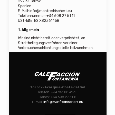
29793 Torrox
Spanien
E-Mail:
info@
manfredrischert.eu
Telefonnummer: +34 608 27 51 11
USt-IdNr: ES X8226145B
1. Allgemein
Wir sind nicht bereit oder verpflichtet, an
Streitbeilegungsverfahren vor einer
Verbraucherschlichtungsstelle teilzunehmen.
Torrox-Axarquía-Costa del Sol
Telefon: +34 951 08 41 30
Handy: +34 608 27 51 11
E-Mail:
info@manfredrischert.eu