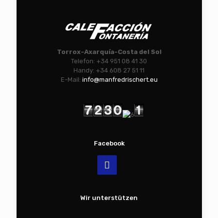
Torrox-Axarquía-Costa del Sol
Telefon: +34 951 08 41 30
Handy: +34 608 27 51 11
E-Mail:
info@manfredrischert.eu
Facebook
Wir unterstützen