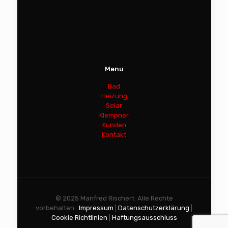
Menu
Bad
Heizung
Solar
Klempner
Kunden
Kontakt
© 2025 Manfred Rischert. Alle Rechte
vorbehalten.
Impressum
|
Datenschutzerklärung
|
Cookie Richtlinien
|
Haftungsausschluss